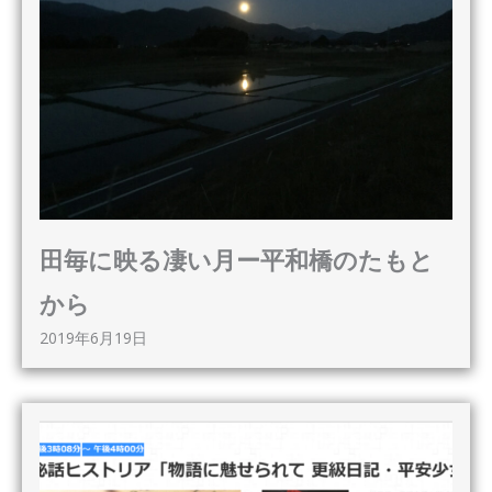
田毎に映る凄い月ー平和橋のたもと
から
2019年6月19日