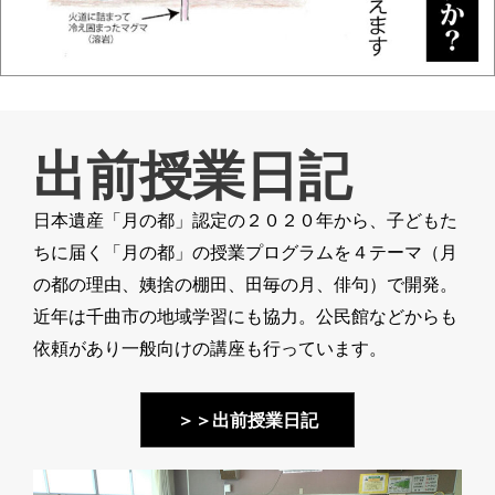
出前授業日記
日本遺産「月の都」認定の２０２０年から、子どもた
ちに届く「月の都」の授業プログラムを４テーマ（月
の都の理由、姨捨の棚田、田毎の月、俳句）で開発。
近年は千曲市の地域学習にも協力。公民館などからも
依頼があり一般向けの講座も行っています。
＞＞出前授業日記