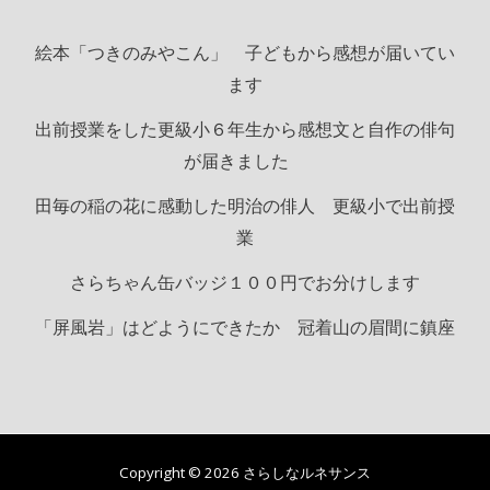
絵本「つきのみやこん」 子どもから感想が届いてい
ます
出前授業をした更級小６年生から感想文と自作の俳句
が届きました
田毎の稲の花に感動した明治の俳人 更級小で出前授
業
さらちゃん缶バッジ１００円でお分けします
「屏風岩」はどようにできたか 冠着山の眉間に鎮座
Copyright © 2026 さらしなルネサンス