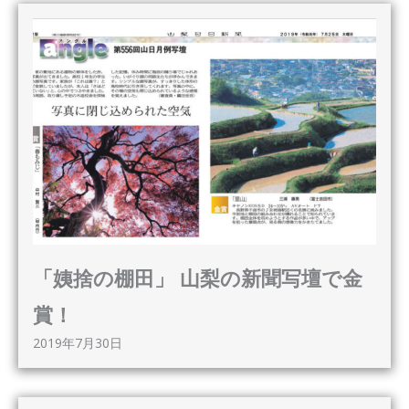
「姨捨の棚田」 山梨の新聞写壇で金
賞！
2019年7月30日