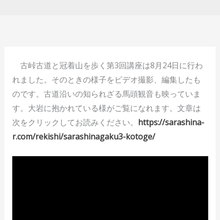
古峠古道と冠着山を歩く第3回講座は8月24日に行わ
れました。そのときの様子をビデオ撮影、編集したも
のです。古道沿いの知られざる馬頭観音も映っていま
す。大岩に抱かれている様がご覧になれます。文章は
次をクリックしてお読みください。
https://sarashina-
r.com/rekishi/sarashinagaku3-kotoge/