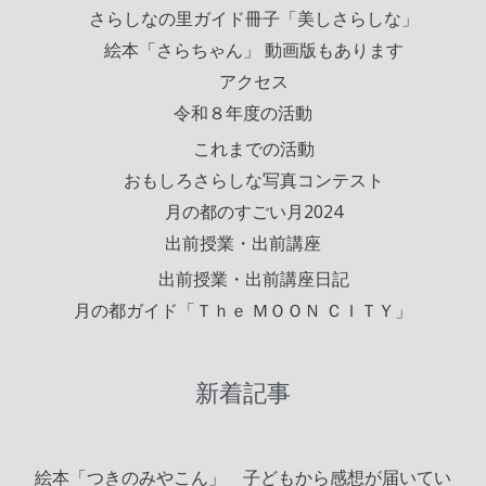
さらしなの里ガイド冊子「美しさらしな」
絵本「さらちゃん」 動画版もあります
アクセス
令和８年度の活動
これまでの活動
おもしろさらしな写真コンテスト
月の都のすごい月2024
出前授業・出前講座
出前授業・出前講座日記
月の都ガイド「Ｔｈｅ ＭＯＯＮ ＣＩＴＹ」
新着記事
絵本「つきのみやこん」 子どもから感想が届いてい