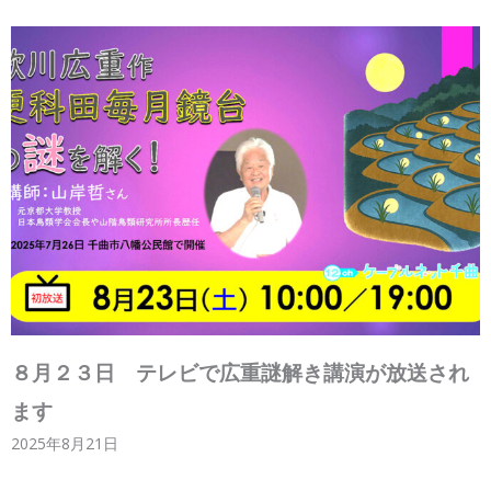
８月２３日 テレビで広重謎解き講演が放送され
ます
2025年8月21日