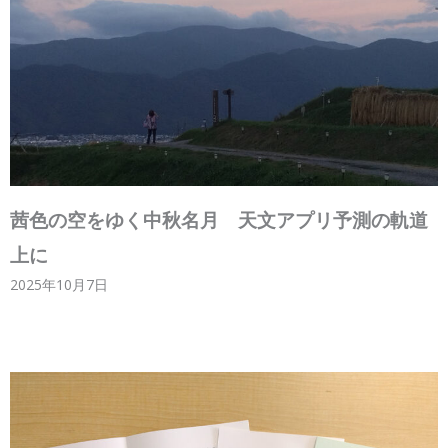
茜色の空をゆく中秋名月 天文アプリ予測の軌道
上に
2025年10月7日