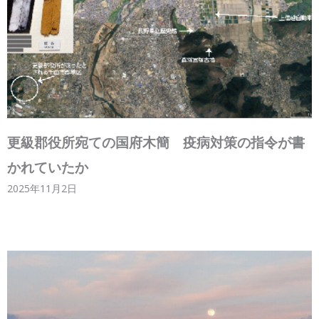
更級郡役所宛ての国府木簡 疫病対策の指令が書
かれていたか
2025年11月2日