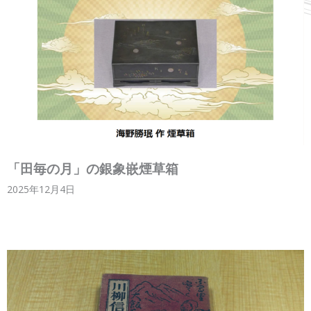
「田毎の月」の銀象嵌煙草箱
2025年12月4日