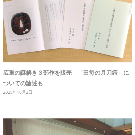
広重の謎解き３部作を販売 「田毎の月刀鍔」に
ついての論述も
2025年10月2日