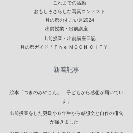
これまでの活動
おもしろさらしな写真コンテスト
月の都のすごい月2024
出前授業・出前講座
出前授業・出前講座日記
月の都ガイド「Ｔｈｅ ＭＯＯＮ ＣＩＴＹ」
新着記事
絵本「つきのみやこん」 子どもから感想が届いてい
ます
出前授業をした更級小６年生から感想文と自作の俳句
が届きました