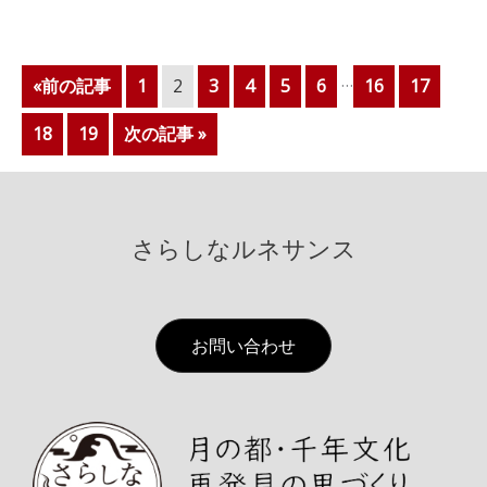
…
«前の記事
1
2
3
4
5
6
16
17
18
19
次の記事 »
さらしなルネサンス
お問い合わせ