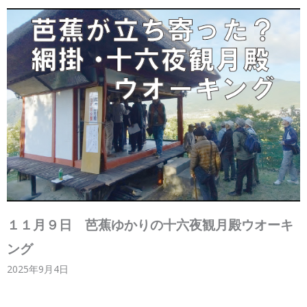
１１月９日 芭蕉ゆかりの十六夜観月殿ウオーキ
ング
2025年9月4日