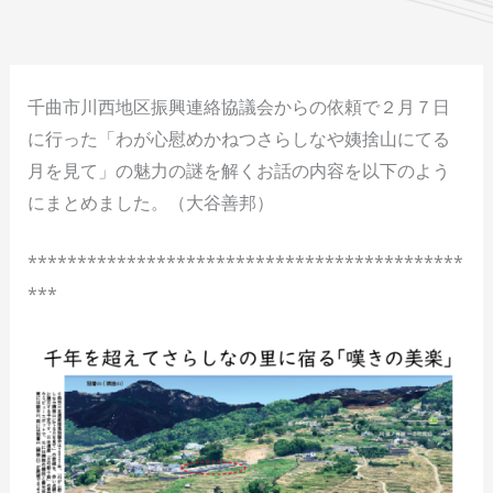
千曲市川西地区振興連絡協議会からの依頼で２月７日
に行った「わが心慰めかねつさらしなや姨捨山にてる
月を見て」の魅力の謎を解くお話の内容を以下のよう
にまとめました。（大谷善邦）
********************************************
***