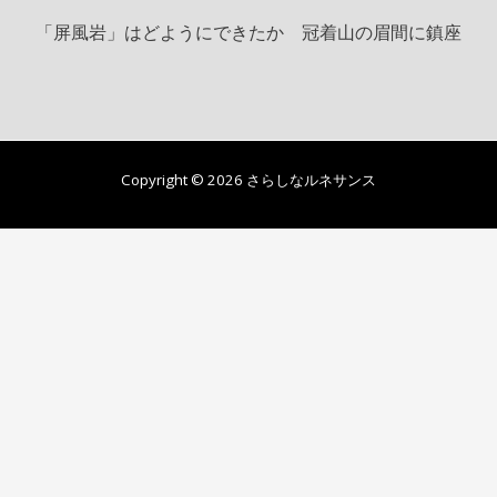
「屏風岩」はどようにできたか 冠着山の眉間に鎮座
Copyright © 2026 さらしなルネサンス