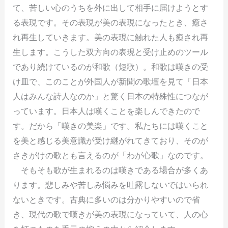
て、苦しい心のうちを外に出して相手に届けようとす
る表現です。その表現が美の表現になったとき、癒さ
れ再生していきます。美の表現に触れた人も癒され再
生します。こうした双方向の表現と受け止めのツール
であり続けているのが和歌（短歌）。和歌は嘆きの受
け皿で、このことが外国人が新聞の歌壇を見て「日本
人はみんな詩人なのか」と驚く日本の特殊性につなが
っています。日本人は嘆くことを楽しんできたので
す。だから「嘆きの美楽」です。私たちには嘆くこと
を美と感じる美意識が受け継がれてきており、そのが
さきがけの歌とも言えるのが「わが心歌」なのです。
そもそも歌が生まれるのは嘆きである場合が多くあ
ります。悲しみや苦しみ悩みを吐露しないではいられ
ないときです。古典に多いのは分かりやすいので省
き、現代の歌で嘆きが美の表現になっていて、人の心