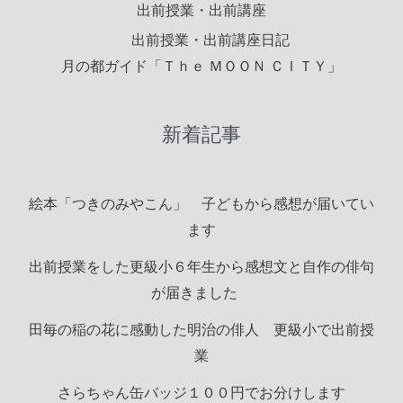
出前授業・出前講座
出前授業・出前講座日記
月の都ガイド「Ｔｈｅ ＭＯＯＮ ＣＩＴＹ」
新着記事
絵本「つきのみやこん」 子どもから感想が届いてい
ます
出前授業をした更級小６年生から感想文と自作の俳句
が届きました
田毎の稲の花に感動した明治の俳人 更級小で出前授
業
さらちゃん缶バッジ１００円でお分けします