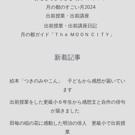
月の都のすごい月2024
出前授業・出前講座
出前授業・出前講座日記
月の都ガイド「Ｔｈｅ ＭＯＯＮ ＣＩＴＹ」
新着記事
絵本「つきのみやこん」 子どもから感想が届いてい
ます
出前授業をした更級小６年生から感想文と自作の俳句
が届きました
田毎の稲の花に感動した明治の俳人 更級小で出前授
業