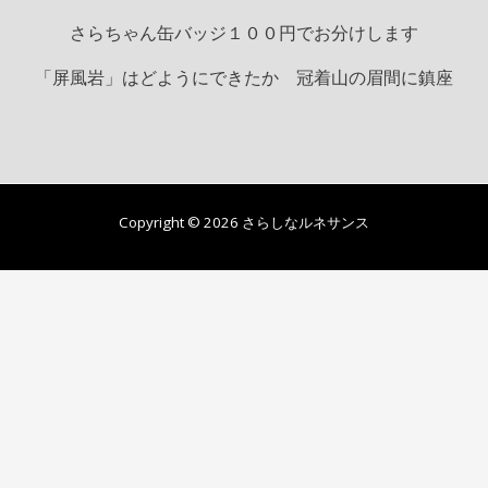
さらちゃん缶バッジ１００円でお分けします
「屏風岩」はどようにできたか 冠着山の眉間に鎮座
Copyright © 2026 さらしなルネサンス