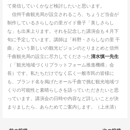
て発信していくかなど検討したいと思います。
信州千曲観光局が設立されるころ、ちょうど当会が
制作しているさらしなの里ガイド冊子「美しさらし
な」も出来上ります。それを記念した講演会も４月下
旬に予定しています。講師は「科野・さらしなの里 千
曲」という新しいの観光ビジョンのとりまとめと信州
千曲観光局の設立に尽力してくださった
清水慎一先生
（「観光地域づくりプラットフォーム推進機構」会
長）です。私たちだけでなく広く一般市民の皆様に
も、ブランド名を掲げたオール千曲で挑む観光地域づ
くりの可能性と素晴らしさを語っていただきたいと思
っています。講演会の日時や内容など詳しいことが決
まりましたら、あらためてご案内します。（上水清）