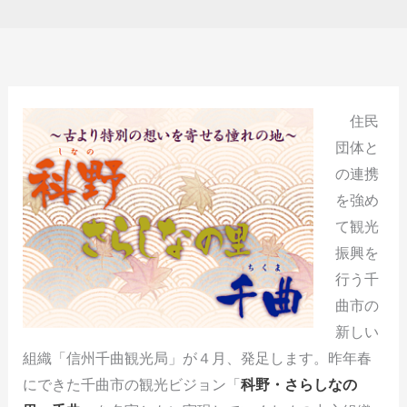
住民
団体と
の連携
を強め
て観光
振興を
行う千
曲市の
新しい
組織「信州千曲観光局」が４月、発足します。昨年春
にできた千曲市の観光ビジョン「
科野・さらしなの