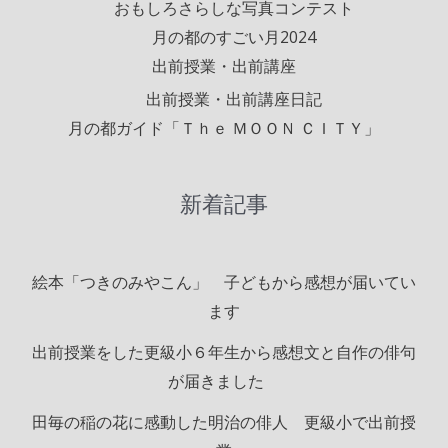
おもしろさらしな写真コンテスト
月の都のすごい月2024
出前授業・出前講座
出前授業・出前講座日記
月の都ガイド「Ｔｈｅ ＭＯＯＮ ＣＩＴＹ」
新着記事
絵本「つきのみやこん」 子どもから感想が届いてい
ます
出前授業をした更級小６年生から感想文と自作の俳句
が届きました
田毎の稲の花に感動した明治の俳人 更級小で出前授