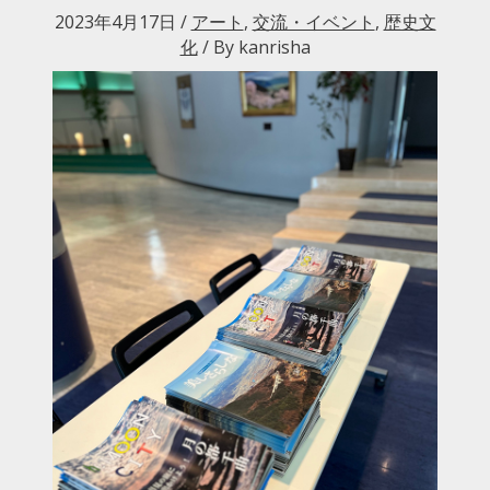
2023年4月17日
/
アート
,
交流・イベント
,
歴史文
化
/ By
kanrisha