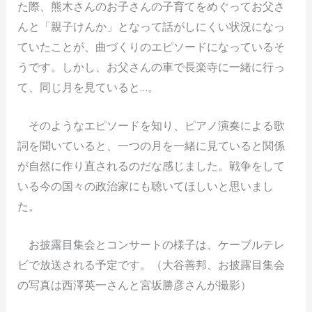
た際、熊木さんのお子さんの子育てをめぐってお父さ
んと「親子けんか」となって話がしにくい状況になっ
ていたことが、曲づくりのエピソードになっているそ
うです。しかし、お父さんの車で長楽寺に一緒に行っ
て、同じ月を見ていると…。
そのようなエピソードを知り、ピアノ演奏による歌
詞を聞いていると、一つの月を一緒に見ていると関係
が自然に作り直されるのだな感じました。戦争をして
いる今の国々の政治家にも聴いてほしいと思いまし
た。
お披露目集会とコンサートの様子は、ケーブルテレ
ビで放送される予定です。（大谷善邦、お披露目集会
の写真は西澤英一さんと宮坂勝彦さんが撮影）