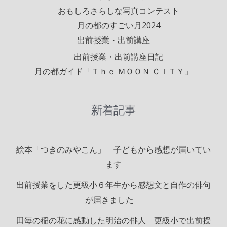
おもしろさらしな写真コンテスト
月の都のすごい月2024
出前授業・出前講座
出前授業・出前講座日記
月の都ガイド「Ｔｈｅ ＭＯＯＮ ＣＩＴＹ」
新着記事
絵本「つきのみやこん」 子どもから感想が届いてい
ます
出前授業をした更級小６年生から感想文と自作の俳句
が届きました
田毎の稲の花に感動した明治の俳人 更級小で出前授