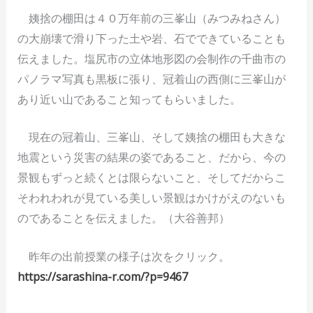
姨捨の棚田は４０万年前の三峯山（みつみねさん）
の大崩壊で滑り下った土や岩、石でできていることも
伝えました。塩尻市の立体地形図の会制作の千曲市の
パノラマ写真も黒板に張り、冠着山の西側に三峯山が
あり近い山であること知ってもらいました。
現在の冠着山、三峯山、そして姨捨の棚田も大きな
地震という災害の結果の姿であること、だから、今の
景観もずっと続くとは限らないこと、そしてだからこ
そわれわれが見ている美しい景観はかけがえのないも
のであることを伝えました。（大谷善邦）
昨年の出前授業の様子は次をクリック。
https://sarashina-r.com/?p=9467