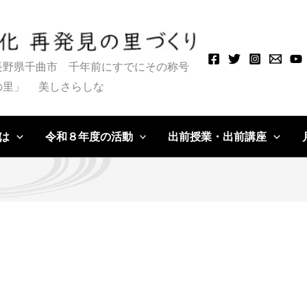
長野県千曲市 千年前にすでにその称号
の里」
美しさらしな
は
令和８年度の活動
出前授業・出前講座