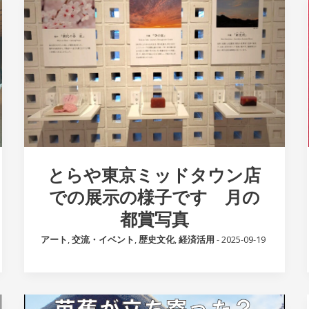
とらや東京ミッドタウン店
での展示の様子です 月の
都賞写真
アート
,
交流・イベント
,
歴史文化
,
経済活用
-
2025-09-19