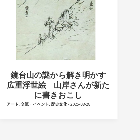
鏡台山の謎から解き明かす
広重浮世絵 山岸さんが新た
に書きおこし
アート
,
交流・イベント
,
歴史文化
-
2025-08-28