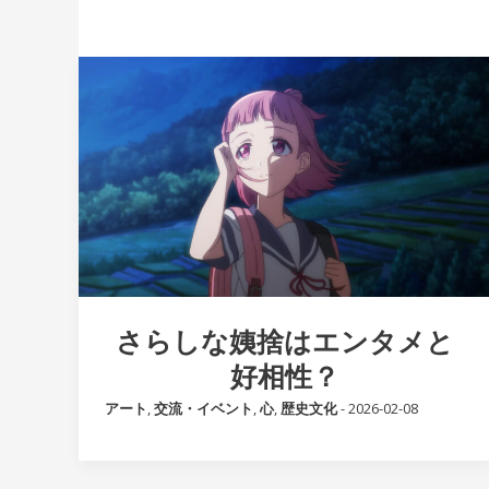
さらしな姨捨はエンタメと
好相性？
アート
,
交流・イベント
,
心
,
歴史文化
-
2026-02-08