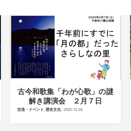
古今和歌集「わが心歌」の謎
解き講演会 ２月７日
交流・イベント
,
歴史文化
-
2025-12-26