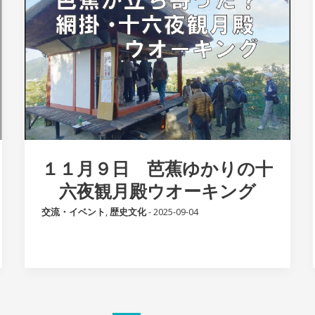
１１月９日 芭蕉ゆかりの十
六夜観月殿ウオーキング
交流・イベント
,
歴史文化
-
2025-09-04