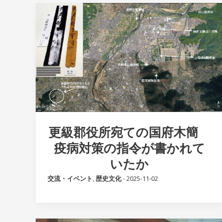
更級郡役所宛ての国府木簡
疫病対策の指令が書かれて
いたか
交流・イベント
,
歴史文化
-
2025-11-02