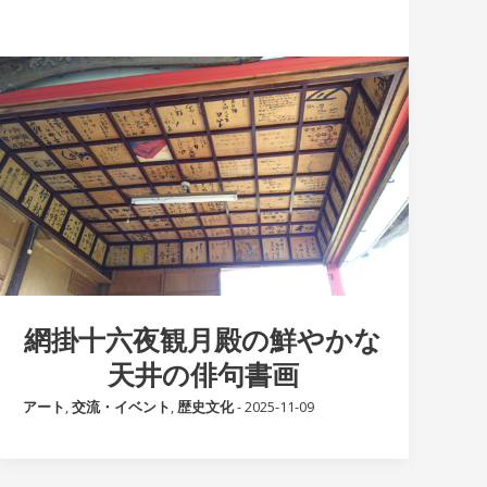
網掛十六夜観月殿の鮮やかな
天井の俳句書画
アート
,
交流・イベント
,
歴史文化
-
2025-11-09