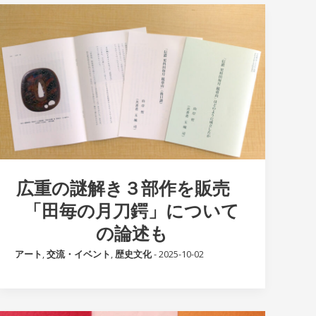
広重の謎解き３部作を販売
「田毎の月刀鍔」について
の論述も
アート
,
交流・イベント
,
歴史文化
-
2025-10-02