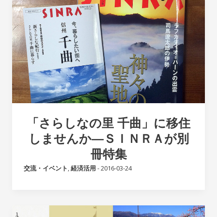
「さらしなの里 千曲」に移住
しませんか―ＳＩＮＲＡが別
冊特集
交流・イベント
,
経済活用
-
2016-03-24