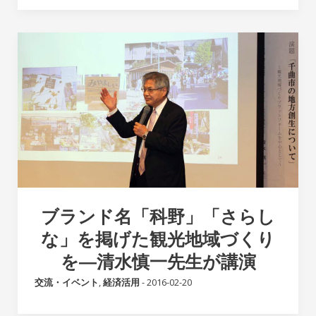
ブランド名「科野」「さらし
な」を掲げた観光地域づくり
を―清水慎一先生が講演
交流・イベント
,
経済活用
-
2016-02-20