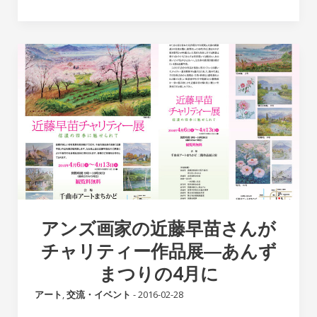
アンズ画家の近藤早苗さんが
チャリティー作品展―あんず
まつりの4月に
アート
,
交流・イベント
-
2016-02-28