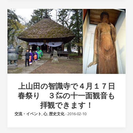
上山田の智識寺で４月１７日
春祭り ３㍍の十一面観音も
拝観できます！
交流・イベント
,
心
,
歴史文化
-
2016-02-10