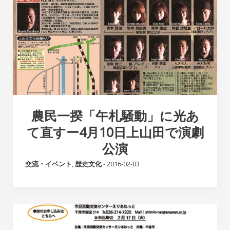
農民一揆「午札騒動」に光あ
て直すー4月10日上山田で演劇
公演
交流・イベント
,
歴史文化
-
2016-02-03